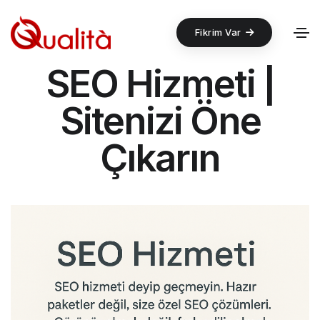
Fikrim Var
SEO Hizmeti |
Sitenizi Öne
Çıkarın