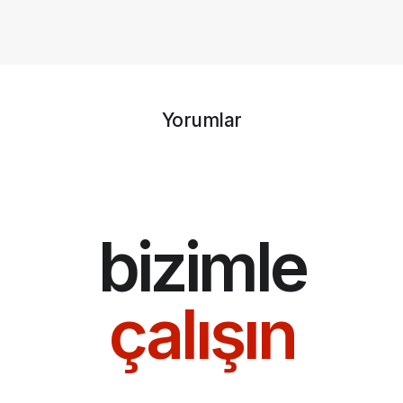
Yorumlar
bizimle
çalışın